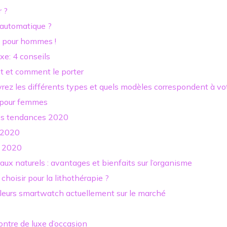
r ?
automatique ?
s pour hommes !
xe: 4 conseils
est et comment le porter
vrez les différents types et quels modèles correspondent à vo
 pour femmes
res tendances 2020
n 2020
e 2020
raux naturels : avantages et bienfaits sur l’organisme
choisir pour la lithothérapie ?
lleurs smartwatch actuellement sur le marché
ntre de luxe d’occasion