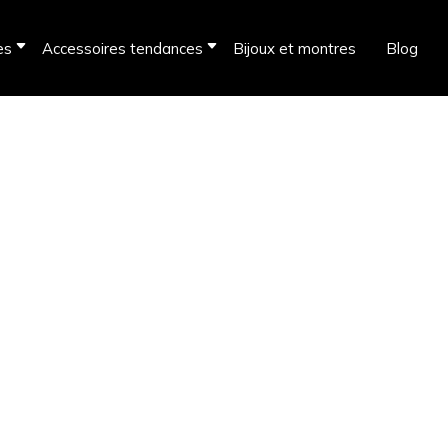
es
Accessoires tendances
Bijoux et montres
Blog