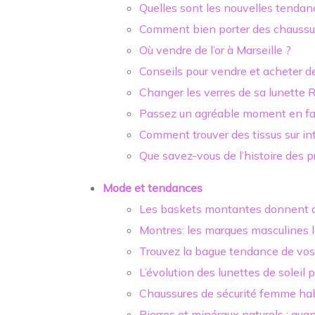
Quelles sont les nouvelles tendan
Comment bien porter des chauss
Où vendre de l’or à Marseille ?
Conseils pour vendre et acheter de
Changer les verres de sa lunette 
Passez un agréable moment en fa
Comment trouver des tissus sur in
Que savez-vous de l’histoire des p
Mode et tendances
Les baskets montantes donnent du
Montres: les marques masculines l
Trouvez la bague tendance de vos
L’évolution des lunettes de soleil 
Chaussures de sécurité femme habil
Pierres et minéraux naturels : qua