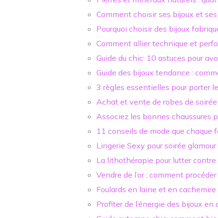
Comment choisir ses bijoux et ses
Pourquoi choisir des bijoux fabriqu
Comment allier technique et perf
Guide du chic: 10 astuces pour avo
Guide des bijoux tendance : comm
3 règles essentielles pour porter l
Achat et vente de robes de soirée
Associez les bonnes chaussures p
11 conseils de mode que chaque 
Lingerie Sexy pour soirée glamour
La lithothérapie pour lutter contre
Vendre de l’or : comment procéder
Foulards en laine et en cachemire 
Profiter de l’énergie des bijoux e