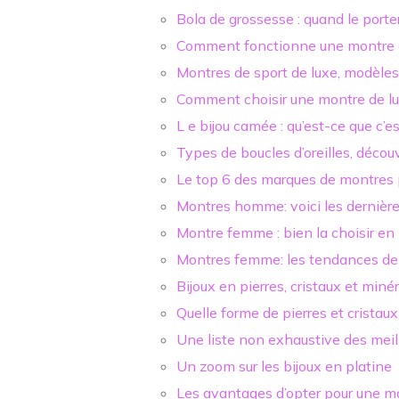
Bola de grossesse : quand le porte
Comment fonctionne une montre 
Montres de sport de luxe, modèle
Comment choisir une montre de lu
L e bijou camée : qu’est-ce que c’
Types de boucles d’oreilles, décou
Le top 6 des marques de montres
Montres homme: voici les derniè
Montre femme : bien la choisir e
Montres femme: les tendances d
Bijoux en pierres, cristaux et miné
Quelle forme de pierres et cristaux 
Une liste non exhaustive des mei
Un zoom sur les bijoux en platine
Les avantages d’opter pour une mo