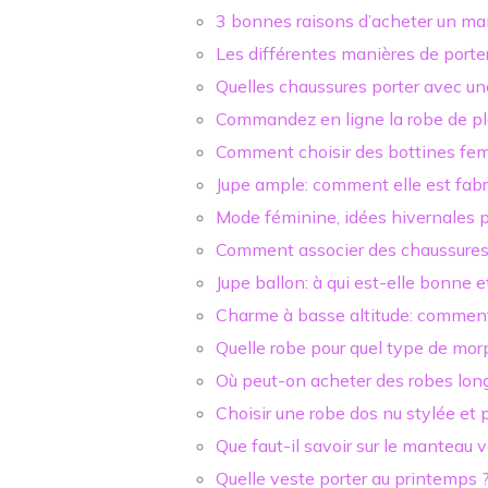
3 bonnes raisons d’acheter un ma
Les différentes manières de porter
Quelles chaussures porter avec un
Commandez en ligne la robe de pl
Comment choisir des bottines fe
Jupe ample: comment elle est fabr
Mode féminine, idées hivernales 
Comment associer des chaussures 
Jupe ballon: à qui est-elle bonne 
Charme à basse altitude: comment
Quelle robe pour quel type de mor
Où peut-on acheter des robes long
Choisir une robe dos nu stylée et 
Que faut-il savoir sur le manteau 
Quelle veste porter au printemps 