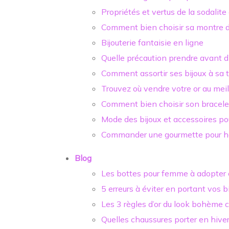
Propriétés et vertus de la sodalite
Comment bien choisir sa montre d
Bijouterie fantaisie en ligne
Quelle précaution prendre avant d’
Comment assortir ses bijoux à sa 
Trouvez où vendre votre or au meil
Comment bien choisir son bracel
Mode des bijoux et accessoires 
Commander une gourmette pour h
Blog
Les bottes pour femme à adopter c
5 erreurs à éviter en portant vos b
Les 3 règles d’or du look bohème c
Quelles chaussures porter en hiver