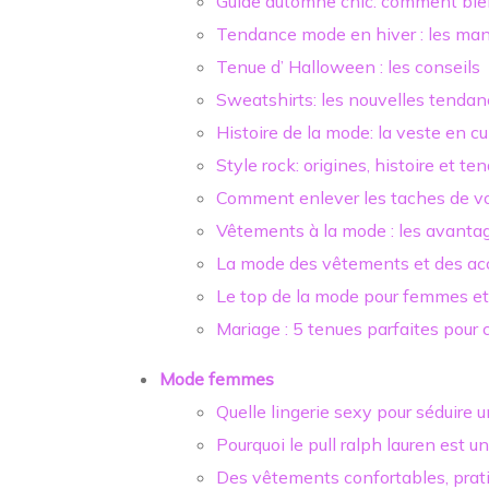
Guide automne chic: comment bien
Tendance mode en hiver : les ma
Tenue d’ Halloween : les conseils
Sweatshirts: les nouvelles tendan
Histoire de la mode: la veste en cu
Style rock: origines, histoire et t
Comment enlever les taches de vo
Vêtements à la mode : les avantag
La mode des vêtements et des acc
Le top de la mode pour femmes e
Mariage : 5 tenues parfaites pour
Mode femmes
Quelle lingerie sexy pour séduire
Pourquoi le pull ralph lauren est 
Des vêtements confortables, prati