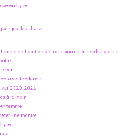
ique en ligne
pourquoi les choisir
femme en fonction de l’occasion ou du rendez-vous ?
ontre
s cher
 fantaisie tendance
 hiver 2020-2021
sés à la main
pour femme
heter une montre
ligne
rine