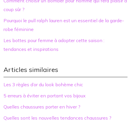
Comment choisir un bomber pour homme qui fera plaisir à
coup sûr ?
Pourquoi le pull ralph lauren est un essentiel de la garde-
robe féminine
Les bottes pour femme à adopter cette saison :
tendances et inspirations
Articles similaires
Les 3 règles d’or du look bohème chic
5 erreurs à éviter en portant vos bijoux
Quelles chaussures porter en hiver ?
Quelles sont les nouvelles tendances chaussures ?