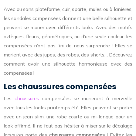
Avec ou sans plateforme, cuir, sparte, mules ou à lanières,
les sandales compensées donnent une belle silhouette et
peuvent se marier avec différents looks. Avec des motifs
aztèques, fleuris, géométriques, ou d’une seule couleur, les
compensées n’ont pas fini de nous surprendre ! Elles se
marient avec des jupes, des robes, des shorts… Découvrez
comment avoir une silhouette harmonieuse avec des
compensées !
Les chaussures compensées
Les
chaussures
compensées se marieront à merveille
avec tous les looks printemps été. Elles peuvent se porter
avec un jean slim, une robe courte ou mi-longue pour un
look affirmé. Il ne faut pas hésiter à miser sur le décalage
lorsqu’on porte des
chaussures compensées
! Evitez les