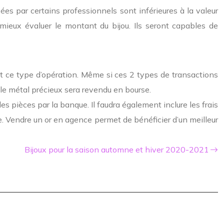
sées par certains professionnels sont inférieures à la valeur
 mieux évaluer le montant du bijou
. Ils seront capables de
t ce type d’opération
.
Même si ces 2 types de transactions
le métal précieux sera revendu en bourse.
 des pièces par la banque
.
Il faudra également inclure les frais
e. Vendre un or en agence permet de bénéficier d’un meilleur
Bijoux pour la saison automne et hiver 2020-2021