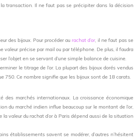
la transaction
.
Il ne faut pas se précipiter dans la décision
leur des bijoux
. Pour procéder au
rachat d’or
, il ne faut pas se
une valeur précise par mail ou par téléphone
. De plus, il faudra
peser l’objet en se servant d’une simple balance de cuisine.
rminer le titrage de l’or. La plupart des bijoux dorés vendus
ue 750. Ce nombre signifie que les bijoux sont de 18 carats.
lité des marchés internationaux.
La croissance économique
ution du marché indien influe beaucoup sur le montant de l’or,
e la valeur du
rachat d’or à Paris
dépend aussi de la situation
tains établissements savent se modérer, d’autres n’hésitent