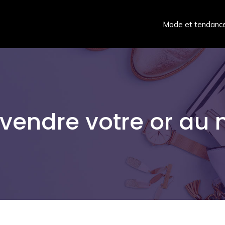
Mode et tendanc
vendre votre or au m