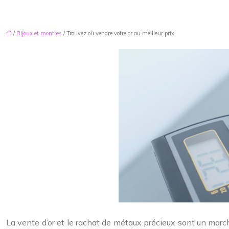
/
Bijoux et montres
/ Trouvez où vendre votre or au meilleur prix
La
vente d’or
et le rachat de métaux précieux sont un marché 