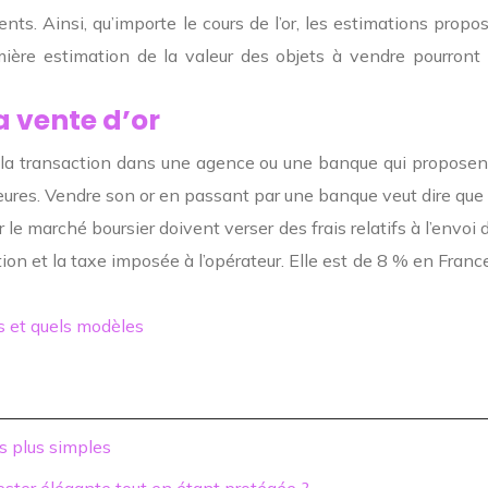
cents
.
Ainsi, qu’importe le cours de l’or, les estimations propo
ière estimation de la valeur des objets à vendre pourront
a vente d’or
à la transaction dans une agence ou une banque qui proposen
eures
. Vendre son or en passant par une banque veut dire que 
 le marché boursier doivent verser des frais relatifs à l’envoi
on et la taxe imposée à l’opérateur
. Elle est de 8 % en Franc
es et quels modèles
s plus simples