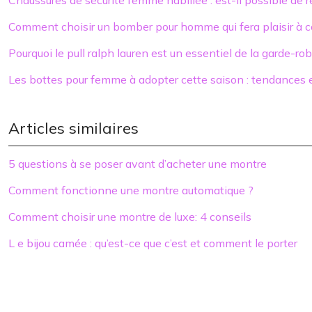
Chaussures de sécurité femme habillée : est-il possible de 
Comment choisir un bomber pour homme qui fera plaisir à c
Pourquoi le pull ralph lauren est un essentiel de la garde-r
Les bottes pour femme à adopter cette saison : tendances e
Articles similaires
5 questions à se poser avant d’acheter une montre
Comment fonctionne une montre automatique ?
Comment choisir une montre de luxe: 4 conseils
L e bijou camée : qu’est-ce que c’est et comment le porter