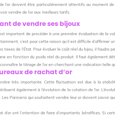
e l’or doivent être particulièrement attentifs au moment de 
voir vendre de l’or aux meilleurs tarifs
.
vant de vendre ses bijoux
l est important de procéder à une première évaluation de la va
tamment, c’est pour cette raison qu’il est difficile d’affirmer 
s taxes de l’État. Pour évaluer le coût réel du bijou, il faudra 
e en fonction du poids réel du produit. Il faut également déte
onnaître le titrage de l’or en cherchant une
indication
telle q
bureaux de rachat d’or
anière très importante. Cette fluctuation est due à la stabi
ribuent également à l’évolution de la cotation de l’or
. L’évol
.
Les Parisiens qui souhaitent vendre leur or doivent savoir qu
 d’or ont l’intention de faire d’importants bénéfices.
Si cer