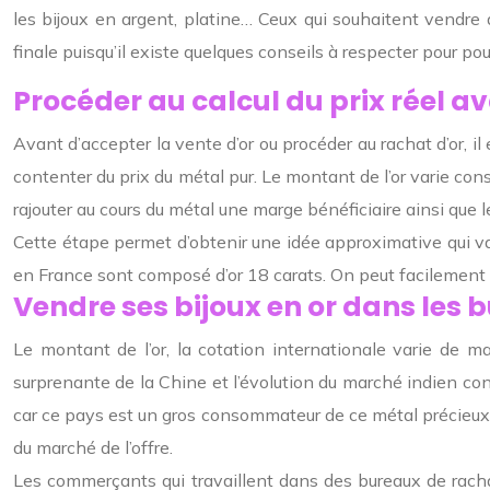
les bijoux en argent, platine…
Ceux qui souhaitent vendre d
finale puisqu’il existe quelques conseils à respecter pour pou
Procéder au calcul du prix réel a
Avant d’accepter la vente d’or ou procéder au
rachat d’or
, i
contenter du prix du métal pur.
Le montant de l’or varie cons
rajouter au cours du métal une marge bénéficiaire ainsi que le
Cette étape permet d’obtenir une idée approximative qui vari
en France sont composé d’or 18 carats. On peut facilement c
Vendre ses bijoux en or dans les 
Le montant de l’or, la cotation internationale varie de m
surprenante de la Chine et l’évolution du marché indien cont
car ce pays est un gros consommateur de ce métal précieux
du marché de l’offre
.
Les commerçants qui travaillent dans des bureaux de rachat