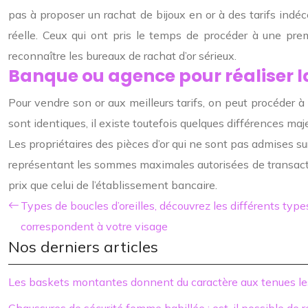
pas à proposer un rachat de bijoux en or à des tarifs indé
réelle
.
Ceux qui ont pris le temps de procéder à une prem
reconnaître les bureaux de rachat d’or sérieux.
Banque ou agence pour réaliser l
Pour
vendre son or
aux meilleurs tarifs, on peut procéder 
sont identiques, il existe toutefois quelques différences maj
Les propriétaires des pièces d’or qui ne sont pas admises sur
représentant les sommes maximales autorisées de transacti
prix que celui de l’établissement bancaire.
Types de boucles d’oreilles, découvrez les différents typ
correspondent à votre visage
Nos derniers articles
Les baskets montantes donnent du caractère aux tenues le