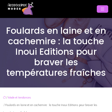
Foulards en laine et en
cachemire : la touche
Inoui Editions pour
braver les
températures fraîches
/
Mode et tendances
/ Foulards en laine et en cachemire : la touche Inoui Editions pour braver les