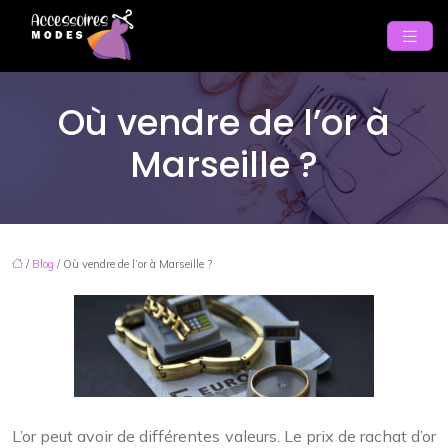
Où vendre de l’or à
Marseille ?
/
Blog
/ Où vendre de l’or à Marseille ?
L’or peut avoir de différentes valeurs. Le prix de rachat d’or