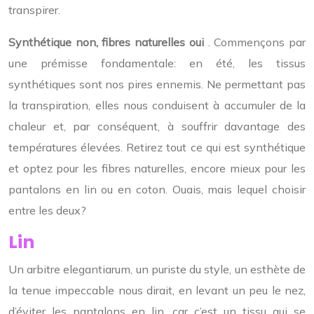
transpirer.
Synthétique non, fibres naturelles oui
. Commençons par
une prémisse fondamentale: en été, les tissus
synthétiques sont nos pires ennemis. Ne permettant pas
la transpiration, elles nous conduisent à accumuler de la
chaleur et, par conséquent, à souffrir davantage des
températures élevées. Retirez tout ce qui est synthétique
et optez pour les fibres naturelles, encore mieux pour les
pantalons en lin ou en coton. Ouais, mais lequel choisir
entre les deux?
Lin
Un arbitre elegantiarum, un puriste du style, un esthète de
la tenue impeccable nous dirait, en levant un peu le nez,
d’éviter les pantalons en lin, car c’est un tissu qui se