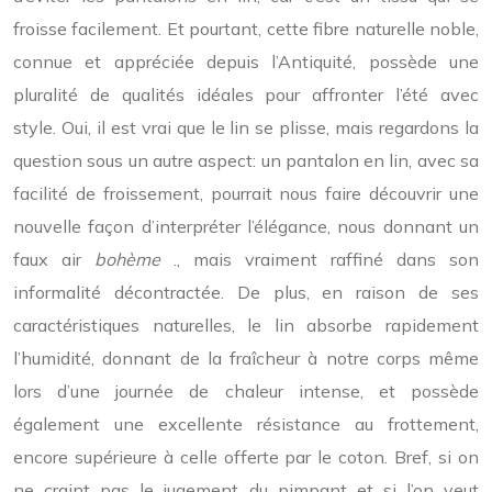
froisse facilement. Et pourtant, cette fibre naturelle noble,
connue et appréciée depuis l’Antiquité, possède une
pluralité de qualités idéales pour affronter l’été avec
style. Oui, il est vrai que le lin se plisse, mais regardons la
question sous un autre aspect: un pantalon en lin, avec sa
facilité de froissement, pourrait nous faire découvrir une
nouvelle façon d’interpréter l’élégance, nous donnant un
faux air
bohème
.
, mais vraiment raffiné dans son
informalité décontractée. De plus, en raison de ses
caractéristiques naturelles, le lin absorbe rapidement
l’humidité, donnant de la fraîcheur à notre corps même
lors d’une journée de chaleur intense, et possède
également une excellente résistance au frottement,
encore supérieure à celle offerte par le coton. Bref, si on
ne craint pas le jugement du pimpant et si l’on veut