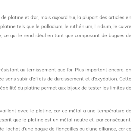
 platine et d’or, mais aujourd’hui, la plupart des articles en
tine tels que le palladium, le ruthénium, l’iridium, le cuivre
e, ce qui le rend idéal en tant que composant de bagues de
 résistant au ternissement que l’or. Plus important encore, en
e sans subir d’effets de durcissement et d’oxydation. Cette
éabilité du platine permet aux bijoux de tester les limites de
vaillent avec le platine, car ce métal a une température de
sprit que le platine est un métal neutre et, par conséquent,
e l’achat d’une bague de fiançailles ou d’une alliance, car ce