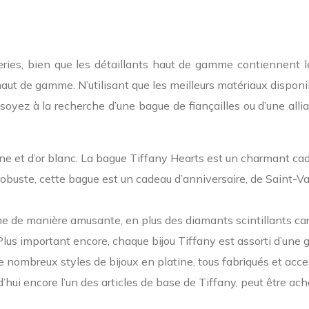
teries, bien que les détaillants haut de gamme contiennent l
 haut de gamme. N’utilisant que les meilleurs matériaux dispon
 soyez à la recherche d’une bague de fiançailles ou d’une all
tine et d’or blanc. La bague Tiffany Hearts est un charmant c
obuste, cette bague est un cadeau d’anniversaire, de Saint-Va
atine de manière amusante, en plus des diamants scintillants car
Plus important encore, chaque bijou Tiffany est assorti d’une g
 nombreux styles de bijoux en platine, tous fabriqués et acce
’hui encore l’un des articles de base de Tiffany, peut être ache