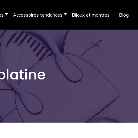
es
Accessoires tendances
Bijoux et montres
Blog
platine