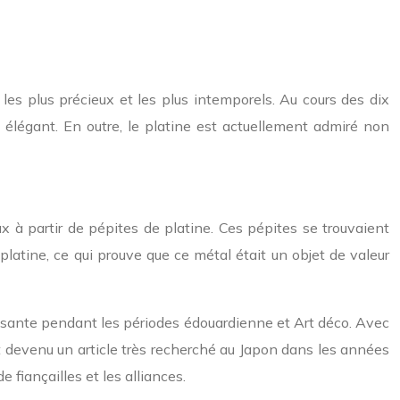
 les plus précieux et les plus intemporels. Au cours des dix
t élégant. En outre, le platine est actuellement admiré non
ux à partir de pépites de platine. Ces pépites se trouvaient
platine, ce qui prouve que ce métal était un objet de valeur
oissante pendant les périodes édouardienne et Art déco. Avec
nt devenu un article très recherché au Japon dans les années
 fiançailles et les alliances.