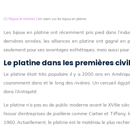
/
Bijoux et montres
/ Un zoom sur les bijoux en platine
Les bijoux en platine ont récemment pris pied dans l’indust
dernières années, les alliances en platine ont gagné en po
seulement pour ses avantages esthétiques, mais aussi pour
Le platine dans les premières civi
Le platine était très populaire il y a 2000 ans en Amérique
couramment dans et le long des rivières. Un cercueil égypti
dans l’Antiquité.
Le platine n’a pas eu de public moderne avant le XVIIIe siè
l’essor d’entreprises de joaillerie comme Cartier et Tiffan
1960. Actuellement, le platine est le matériau le plus recherc