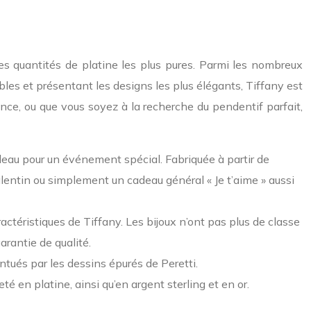
es quantités de platine les plus pures. Parmi les nombreux
ibles et présentant les designs les plus élégants, Tiffany est
iance, ou que vous soyez à la recherche du pendentif parfait,
adeau pour un événement spécial. Fabriquée à partir de
lentin ou simplement un cadeau général « Je t’aime » aussi
actéristiques de Tiffany. Les bijoux n’ont pas plus de classe
arantie de qualité.
ntués par les dessins épurés de Peretti.
té en platine, ainsi qu’en argent sterling et en or.