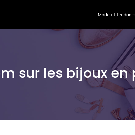
Mode et tendanc
m sur les bijoux en 