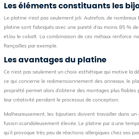
Les éléments constituants les bij
Le platine n’est pas seulement joli. Autrefois, de nombreux b
platine sont fabriqués avec une pureté d’au moins 85 % de pla
et/ou le cobalt. La combinaison de ces métaux renforce no
fiançailles par exemple.
Les avantages du platine
Ce n’est pas seulement un choix esthétique qui motive la déci
ce qui concerne le redimensionnement des anneaux, le plati
propriété permet alors d’obtenir des montages plus fiables po
leur créativité pendant le processus de conception.
Malheureusement, les bijoutiers doivent travailler dans un
fusion scandaleusement élevée. Le platine pur a une tempéra
qu’il provoque très peu de réactions allergiques chez ses por