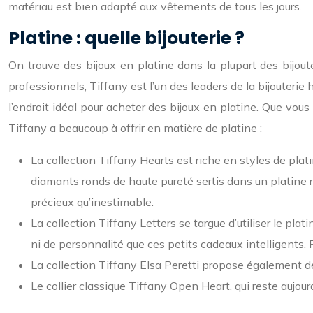
matériau est bien adapté aux vêtements de tous les jours.
Platine : quelle bijouterie ?
On trouve des bijoux en platine dans la plupart des bijou
professionnels, Tiffany est l’un des leaders de la bijouterie
l’endroit idéal pour acheter des bijoux en platine. Que vous
Tiffany a beaucoup à offrir en matière de platine :
La collection Tiffany Hearts est riche en styles de pla
diamants ronds de haute pureté sertis dans un platine r
précieux qu’inestimable.
La collection Tiffany Letters se targue d’utiliser le pl
ni de personnalité que ces petits cadeaux intelligents. 
La collection Tiffany Elsa Peretti propose également de
Le collier classique Tiffany Open Heart, qui reste aujourd