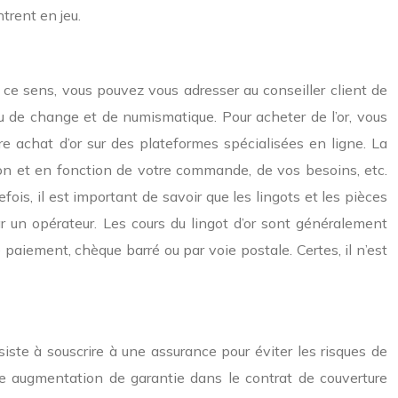
trent en jeu.
s ce sens, vous pouvez vous adresser au conseiller client de
u de change et de numismatique. Pour acheter de l’or, vous
otre achat d’or sur des plateformes spécialisées en ligne. La
on et en fonction de votre commande, de vos besoins, etc.
fois, il est important de savoir que les lingots et les pièces
par un opérateur. Les cours du lingot d’or sont généralement
e paiement, chèque barré ou par voie postale. Certes, il n’est
siste à souscrire à une assurance pour éviter les risques de
ne augmentation de garantie dans le contrat de couverture