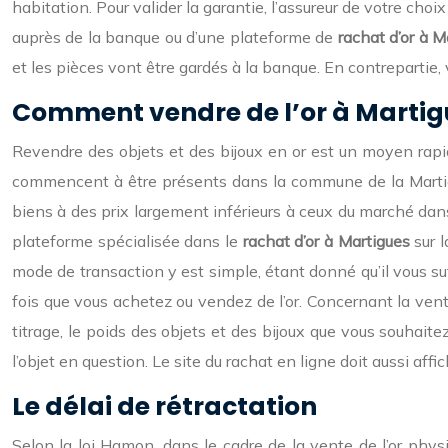
habitation. Pour valider la garantie, l’assureur de votre ch
auprès de la banque ou d’une plateforme de
rachat d’or à M
et les pièces vont être gardés à la banque. En contrepartie, 
Comment vendre de l’or à Martig
Revendre des objets et des bijoux en or est un moyen rapid
commencent à être présents dans la commune de la Martigue
biens à des prix largement inférieurs à ceux du marché dans
plateforme spécialisée dans le
rachat d’or à Martigues
sur l
mode de transaction y est simple, étant donné qu’il vous s
fois que vous achetez ou vendez de l’or. Concernant la vent
titrage, le poids des objets et des bijoux que vous souhaite
l’objet en question. Le site du rachat en ligne doit aussi aff
Le délai de rétractation
Selon la loi Hamon, dans le cadre de la vente de l’or phys