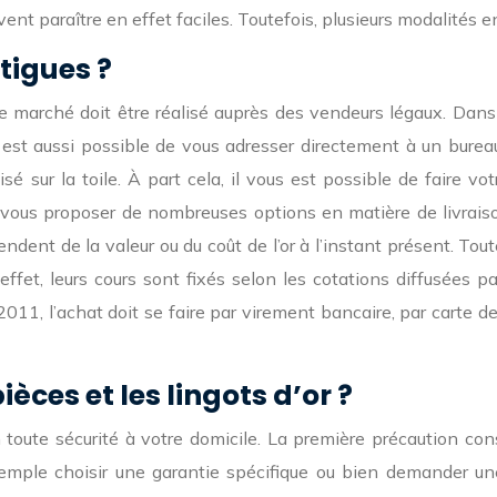
ent paraître en effet faciles. Toutefois, plusieurs modalités en
tigues ?
 le marché doit être réalisé auprès des vendeurs légaux. Dan
 est aussi possible de vous adresser directement à un burea
isé sur la toile. À part cela, il vous est possible de faire v
vous proposer de nombreuses options en matière de livrais
ent de la valeur ou du coût de l’or à l’instant présent. Toute
effet, leurs cours sont fixés selon les cotations diffusées 
2011, l’achat doit se faire par virement bancaire, par carte d
ces et les lingots d’or ?
 toute sécurité à votre domicile. La première précaution con
exemple choisir une garantie spécifique ou bien demander u