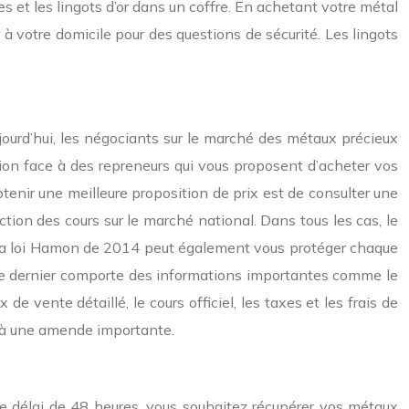
s et les lingots d’or dans un coffre. En achetant votre métal
 à votre domicile pour des questions de sécurité. Les lingots
jourd’hui, les négociants sur le marché des métaux précieux
ion face à des repreneurs qui vous proposent d’acheter vos
tenir une meilleure proposition de prix est de consulter une
ction des cours sur le marché national. Dans tous les cas, le
e. La loi Hamon de 2014 peut également vous protéger chaque
e. Ce dernier comporte des informations importantes comme le
 vente détaillé, le cours officiel, les taxes et les frais de
ors à une amende importante.
 ce délai de 48 heures, vous souhaitez récupérer vos métaux