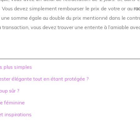
é. Vous devez simplement rembourser le prix de votre or au
ra
er une somme égale au double du prix mentionné dans le contrat
a transaction, vous devez trouver une entente à l’amiable avec 
s plus simples
rester élégante tout en étant protégée ?
oup sûr ?
obe féminine
t inspirations