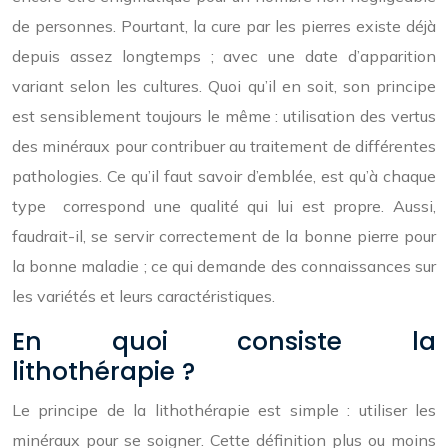
de personnes.
Pourtant, la cure par les pierres existe déjà
depuis assez longtemps ; avec une date d’apparition
variant selon les cultures. Quoi qu’il en soit, son principe
est sensiblement toujours le même : utilisation des vertus
des minéraux pour contribuer au traitement de différentes
pathologies. Ce qu’il faut savoir d’emblée, est qu’à chaque
type correspond une qualité qui lui est propre. Aussi,
faudrait-il, se servir correctement de la bonne pierre pour
la bonne maladie ; ce qui demande des connaissances sur
les variétés et leurs caractéristiques.
En quoi consiste la
lithothérapie ?
Le principe de la lithothérapie est simple : utiliser les
minéraux pour se soigner. Cette définition plus ou moins