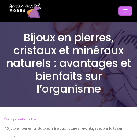
Bijoux en pierres,
cristaux et minéraux
naturels : avantages et
bienfaits sur
l’organisme
/
Bijoux et montres
/ Bijoux en pierres, cristaux et minéraux naturels : avantages et bienfaits sur