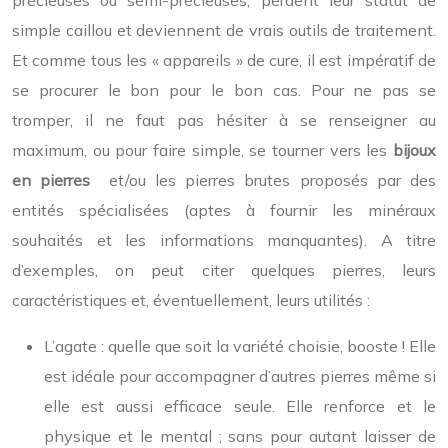
précieuses ou semi-précieuses, perdent leur statut de
simple caillou et deviennent de vrais outils de traitement.
Et comme tous les « appareils » de cure, il est impératif de
se procurer le bon pour le bon cas. Pour ne pas se
tromper, il ne faut pas hésiter à se renseigner au
maximum, ou pour faire simple, se tourner vers les
bijoux
en pierres
et/ou les pierres brutes proposés par des
entités spécialisées (aptes à fournir les minéraux
souhaités et les informations manquantes). A titre
d’exemples, on peut citer quelques pierres, leurs
caractéristiques et, éventuellement, leurs utilités :
L’agate : quelle que soit la variété choisie, booste ! Elle
est idéale pour accompagner d’autres pierres même si
elle est aussi efficace seule. Elle renforce et le
physique et le mental ; sans pour autant laisser de