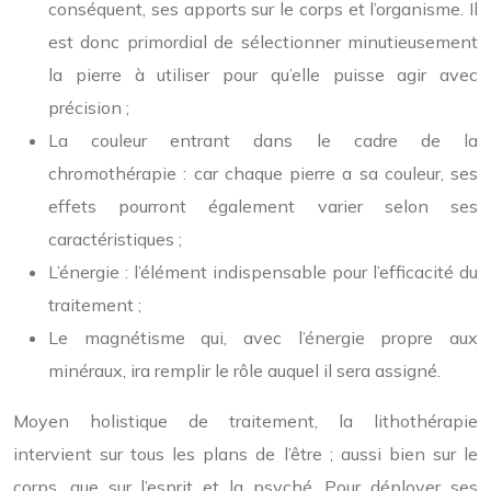
conséquent, ses apports sur le corps et l’organisme. Il
est donc primordial de sélectionner minutieusement
la pierre à utiliser pour qu’elle puisse agir avec
précision ;
La couleur entrant dans le cadre de la
chromothérapie : car chaque pierre a sa couleur, ses
effets pourront également varier selon ses
caractéristiques ;
L’énergie : l’élément indispensable pour l’efficacité du
traitement ;
Le magnétisme qui, avec l’énergie propre aux
minéraux, ira remplir le rôle auquel il sera assigné.
Moyen holistique de traitement, la lithothérapie
intervient sur tous les plans de l’être ; aussi bien sur le
corps, que sur l’esprit et la psyché. Pour déployer ses