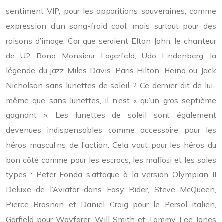
sentiment VIP, pour les apparitions souveraines, comme
expression d’un sang-froid cool, mais surtout pour des
raisons d’image. Car que seraient Elton John, le chanteur
de U2 Bono, Monsieur Lagerfeld, Udo Lindenberg, la
légende du jazz Miles Davis, Paris Hilton, Heino ou Jack
Nicholson sans lunettes de soleil ? Ce dernier dit de lui-
même que sans lunettes, il n’est « qu’un gros septième
gagnant ». Les lunettes de soleil sont également
devenues indispensables comme accessoire pour les
héros masculins de l’action. Cela vaut pour les héros du
bon côté comme pour les escrocs, les mafiosi et les sales
types : Peter Fonda s’attaque à la version Olympian II
Deluxe de l’Aviator dans Easy Rider, Steve McQueen,
Pierce Brosnan et Daniel Craig pour le Persol italien,
Garfield pour Wayfarer, Will Smith et Tommy Lee Jones