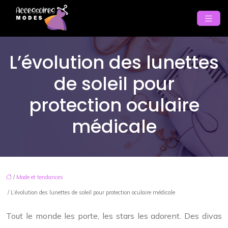
L’évolution des lunettes
de soleil pour
protection oculaire
médicale
/
Mode et tendances
/ L’évolution des lunettes de soleil pour protection oculaire médicale
Tout le monde les porte, les stars les adorent. Des divas