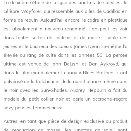
La deuxième étoile de la ligue des lunettes de soleil est le
célèbre Wayfarer, qui ressemble aux ailes de Cadillac en
forme de requin. Aujourd’hui encore, le cadre en plastique
est absolument à nouveau renommé – on peut les voir
dans toutes sortes de couleurs et de motifs. L’idole des
jeunes et le bourreau des coeurs James Dean lui-même l’a
élevée au rang de culte dans les années 50. La percée
ultime est venue de John Belushi et Dan Aykroyd, qui
dans le film mondialement connu « Blues Brothers » ont
pulvérisé de la fraîcheur et de la nonchalance même dans
le noir avec les Sun-Shades. Audrey Hepburn a fait du
modèle du petit collier noir et perle un accroche-regard
sexy pour les femmes aussi.
Autres, en tant que pièce de design exclusive ou produit
de production de masse, les lunettes de soleil sont