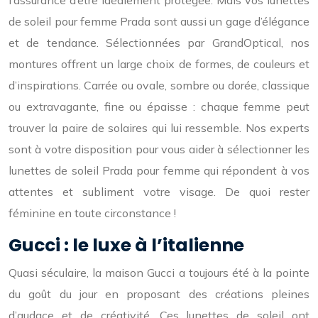
l’assurance d’être idéalement protégée. Mais vos lunettes
de soleil pour femme Prada sont aussi un gage d’élégance
et de tendance. Sélectionnées par GrandOptical, nos
montures offrent un large choix de formes, de couleurs et
d’inspirations. Carrée ou ovale, sombre ou dorée, classique
ou extravagante, fine ou épaisse : chaque femme peut
trouver la paire de solaires qui lui ressemble. Nos experts
sont à votre disposition pour vous aider à sélectionner les
lunettes de soleil Prada pour femme qui répondent à vos
attentes et subliment votre visage. De quoi rester
féminine en toute circonstance !
Gucci : le luxe à l’italienne
Quasi séculaire, la maison Gucci a toujours été à la pointe
du goût du jour en proposant des créations pleines
d’audace et de créativité. Ces lunettes de soleil ont