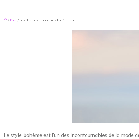
/
Blog
/ Les 3 règles d’or du look bohème chic
Le style bohême est l’un des incontournables de la mode des 