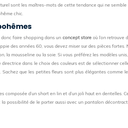
naturel sont les maîtres-mots de cette tendance qui ne semble 
bohême chic.
s bohêmes
 donc faire shopping dans un
concept store
où l’on retrouve 
pie des années 60, vous devez miser sur des pièces fortes. 
, la mousseline ou la soie. Si vous préférez les modèles unis, à
e directrice dans le choix des couleurs est de sélectionner cell
s. Sachez que les petites fleurs sont plus élégantes comme l
es composée d’un short en lin et d’un joli haut en dentelles.
z la possibilité de le porter aussi avec un pantalon décontra