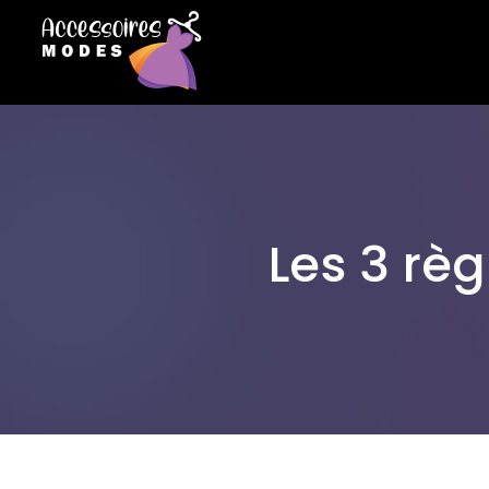
Les 3 rè