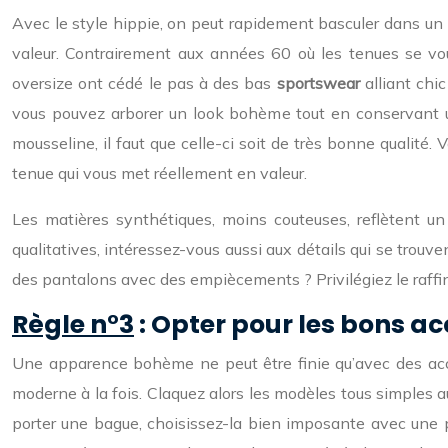
Avec le style hippie, on peut rapidement basculer dans un l
valeur. Contrairement aux années 60 où les tenues se voul
oversize ont cédé le pas à des bas
sportswear
alliant chi
vous pouvez arborer un look bohème tout en conservant un a
mousseline, il faut que celle-ci soit de très bonne qualité
tenue qui vous met réellement en valeur.
Les matières synthétiques, moins couteuses, reflètent u
qualitatives, intéressez-vous aussi aux détails qui se trou
des pantalons avec des empiècements ? Privilégiez le raffin
Règle n°3
: Opter pour les bons ac
Une apparence bohème ne peut être finie qu’avec des acc
moderne à la fois. Claquez alors les modèles tous simples au p
porter une bague, choisissez-la bien imposante avec une p