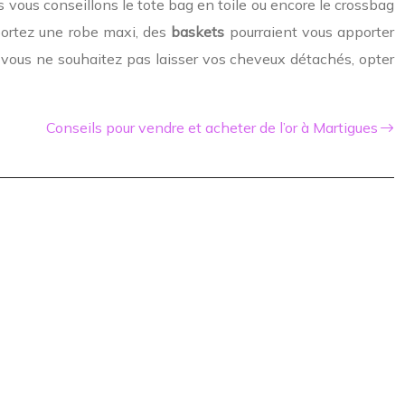
s vous conseillons le tote bag en toile ou encore le crossbag
portez une robe maxi, des
baskets
pourraient vous apporter
si vous ne souhaitez pas laisser vos cheveux détachés, opter
Conseils pour vendre et acheter de l’or à Martigues