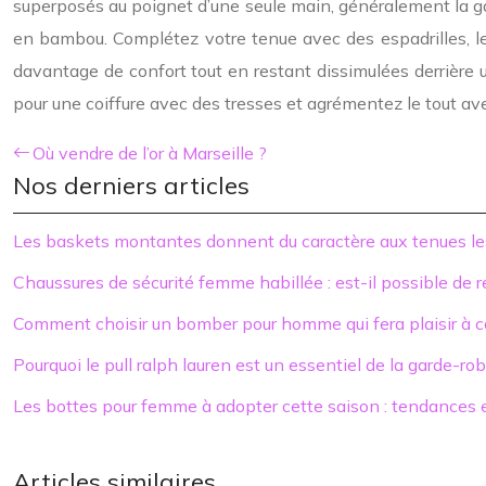
superposés au poignet d’une seule main, généralement la g
en bambou. Complétez votre tenue avec des espadrilles, 
davantage de confort tout en restant dissimulées derrière u
pour une coiffure avec des tresses et agrémentez le tout av
Où vendre de l’or à Marseille ?
Nos derniers articles
Les baskets montantes donnent du caractère aux tenues le
Chaussures de sécurité femme habillée : est-il possible de 
Comment choisir un bomber pour homme qui fera plaisir à c
Pourquoi le pull ralph lauren est un essentiel de la garde-r
Les bottes pour femme à adopter cette saison : tendances e
Articles similaires