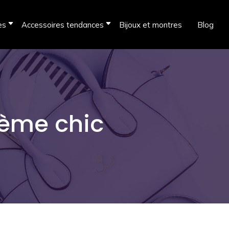
es
Accessoires tendances
Bijoux et montres
Blog
hème chic