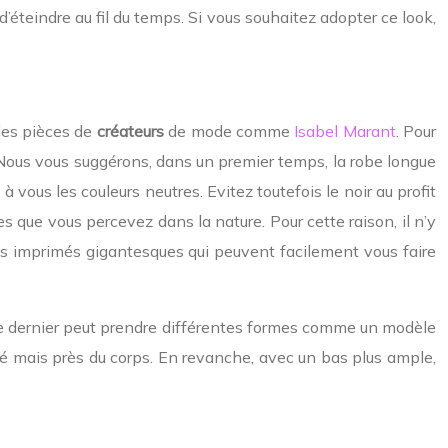
d’éteindre au fil du temps. Si vous souhaitez adopter ce look,
des pièces de
créateurs
de mode comme
Isabel Marant
. Pour
Nous vous suggérons, dans un premier temps, la robe longue
 vous les couleurs neutres. Evitez toutefois le noir au profit
es que vous percevez dans la nature. Pour cette raison, il n’y
es imprimés gigantesques qui peuvent facilement vous faire
 Ce dernier peut prendre différentes formes comme un modèle
cté mais près du corps. En revanche, avec un bas plus ample,