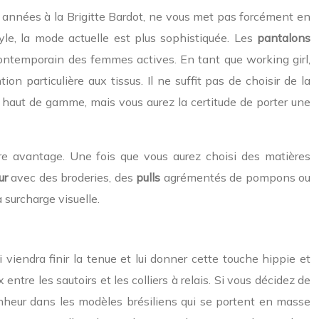
années à la Brigitte Bardot, ne vous met pas forcément en
le, la mode actuelle est plus sophistiquée. Les
pantalons
contemporain des femmes actives. En tant que working girl,
 particulière aux tissus. Il ne suffit pas de choisir de la
ce haut de gamme, mais vous aurez la certitude de porter une
re avantage. Une fois que vous aurez choisi des matières
ur
avec des broderies, des
pulls
agrémentés de pompons ou
 surcharge visuelle.
 viendra finir la tenue et lui donner cette touche hippie et
entre les sautoirs et les colliers à relais. Si vous décidez de
onheur dans les modèles brésiliens qui se portent en masse