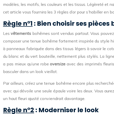
modèles, les motifs, les couleurs et les tissus. Légèreté et 
cet article vous fournira les 3 règles d’or pour s’habiller en 
Règle n°1
: Bien choisir ses pièce
Les
vêtements
bohêmes sont vendus partout. Vous pouvez
composer une tenue bohême fortement inspirée du style hip
à panneaux fabriquée dans des tissus légers à savoir le coton
du blanc et du vert bouteille, nettement plus stylés. La lign
a pas mieux qu’une robe
oversize
avec des imprimés fleuri
basculer dans un look vieillot.
Par ailleurs, créez une tenue bohême encore plus recherché
avec qui dévoile une seule épaule voire les deux. Vous aure
un haut fleuri ajusté conviendrait davantage.
Règle n°2
: Moderniser le look