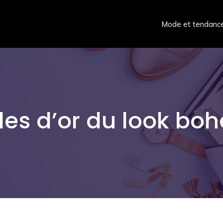
Mode et tendanc
gles d’or du look bo