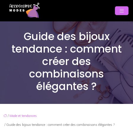
Guide des bijoux
tendance : comment
créer des
combinaisons
élégantes ?
/
Mode et tendances
/ Guide des bijoux tendance : comment créer des combinaisons élégantes ?