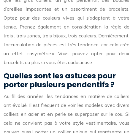
que les gros colliers, un gros pendentif, des boucles
d’oreilles imposantes et un assortiment de bracelets.
Optez pour des couleurs vives qui s’adaptent à votre
tenue. Prenez également en considération la règle de
trois : trois zones, trois bijoux, trois couleurs. Dernièrement,
l’accumulation de pièces est très tendance, car cela crée
un effet « asymétrie ». Vous pouvez opter pour deux
bracelets ou plus si vous êtes audacieuse.
Quelles sont les astuces pour
porter plusieurs pendentifs ?
Au fil des années, les tendances en matière de colliers
ont évolué. Il est fréquent de voir les modèles avec divers
colliers en acier et en perle se superposer sur le cou. Si
cela ne convient pas à votre style vestimentaire, vous
pouvez aussi porter un collier unique qui représente un