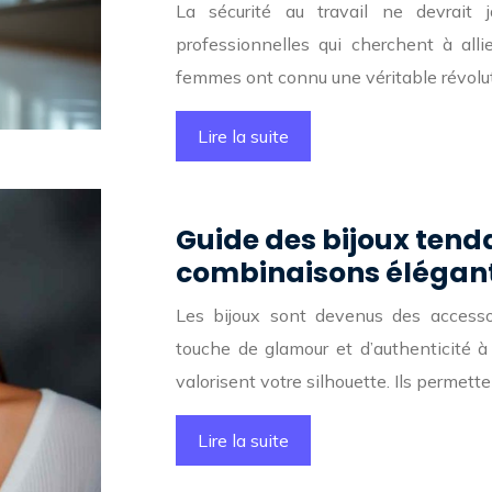
La sécurité au travail ne devrait 
professionnelles qui cherchent à alli
femmes ont connu une véritable révolut
Lire la suite
Guide des bijoux tend
combinaisons élégant
Les bijoux sont devenus des accessoi
touche de glamour et d’authenticité à
valorisent votre silhouette. Ils permet
Lire la suite