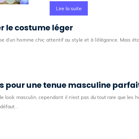
Lire la suite
er le costume léger
 d’un homme chic attentif au style et à l’élégance. Mais étant 
s pour une tenue masculine parfai
le look masculin, cependant il n’est pas du tout rare que les
 défaut…