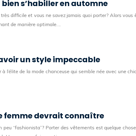
bien s’habiller en automne
très difficile et vous ne savez jamais quoi porter? Alors vous
nant de manière optimale….
 avoir un style impeccable
à l’élite de la mode chanceuse qui semble née avec une chiqu
e femme devrait connaître
u “fashionista”? Porter des vêtements est quelque chose qu