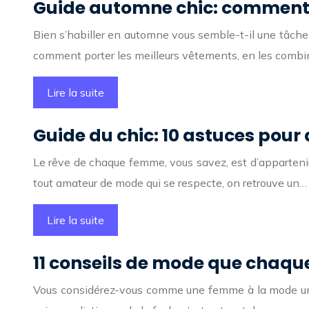
Guide automne chic: comment 
Bien s’habiller en automne vous semble-t-il une tâche 
comment porter les meilleurs vêtements, en les combi
Lire la suite
Guide du chic: 10 astuces pour
Le rêve de chaque femme, vous savez, est d’appartenir 
tout amateur de mode qui se respecte, on retrouve un…
Lire la suite
11 conseils de mode que chaqu
Vous considérez-vous comme une femme à la mode un pe