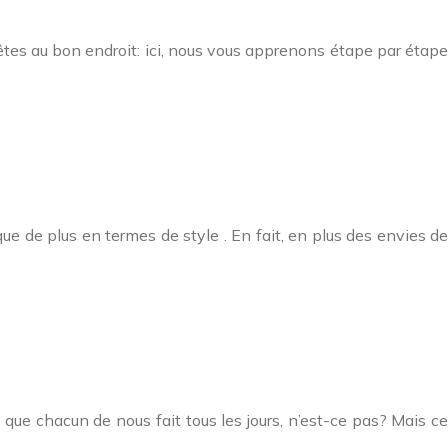
 êtes au bon endroit: ici, nous vous apprenons étape par étape
e de plus en termes de style . En fait, en plus des envies de
e chacun de nous fait tous les jours, n’est-ce pas? Mais ce