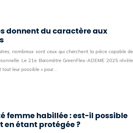
s donnent du caractère aux
s
tres, nombreux sont ceux qui cherchent la pièce capable de
 personnelle. Le 21e Baromètre GreenFlex-ADEME 2025 révèle
tout leur possible » pour…
 femme habillée : est-il possible
t en étant protégée ?