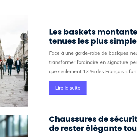
Les baskets montante
tenues les plus simple
Face à une garde-robe de basiques neu
transformer l’ordinaire en signature
que seulement 13 % des Français « font 
Lire la suite
Chaussures de sécurité
de rester élégante tou