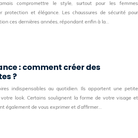
jamais compromettre le style, surtout pour les femmes
er protection et élégance. Les chaussures de sécurité pour
ion ces dernières années, répondant enfin à la…
ance : comment créer des
es ?
res indispensables au quotidien. Ils apportent une petite
 votre look. Certains soulignent la forme de votre visage et
tent également de vous exprimer et d’affirmer…