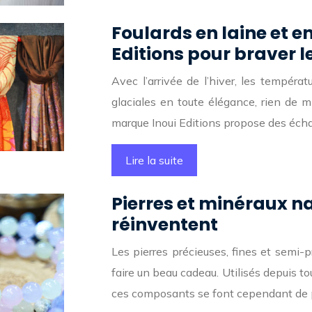
Foulards en laine et e
Editions pour braver 
Avec l’arrivée de l’hiver, les températu
glaciales en toute élégance, rien de m
marque Inoui Editions propose des éch
Lire la suite
Pierres et minéraux na
réinventent
Les pierres précieuses, fines et semi-p
faire un beau cadeau. Utilisés depuis tou
ces composants se font cependant de 