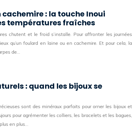
n cachemire : la touche Inoui
les températures fraîches
res chutent et le froid s’installe. Pour affronter les journées
ieux qu’un foulard en laine ou en cachemire. Et pour cela, la
arpes de…
turels : quand les bijoux se
récieuses sont des minéraux parfaits pour orner les bijoux et
jours pour agrémenter les colliers, les bracelets et les bagues,
plus en plus…