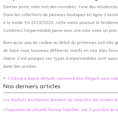
Dernier point, mais non des moindres : l’une des tendances 
Dans les collections de plusieurs boutiques en ligne, il exi
à la mode. En 2019/2020, cette veste poursuit la tendance
Combinez l’imperméable jaune avec une robe noire, un jean 
Bien qu’un peu de couleur au début du printemps soit très ga
de base, vous trouverez différents motifs en noir, bleu fon
classe. C’est pourquoi ces types d’imperméables sont aussi
durer des années.
Charme à basse altitude: comment être élégant sans tal
Nos derniers articles
Les baskets montantes donnent du caractère aux tenues le
Chaussures de sécurité femme habillée : est-il possible de 