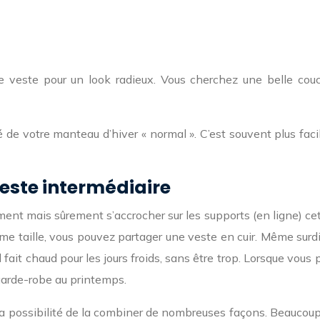
re veste pour un look radieux. Vous cherchez une belle co
de votre manteau d’hiver « normal ». C’est souvent plus facil
este intermédiaire
ment mais sûrement s’accrocher sur les supports (en ligne) ce
même taille, vous pouvez partager une veste en cuir. Même sur
 fait chaud pour les jours froids, sans être trop. Lorsque vou
e garde-robe au printemps.
 la possibilité de la combiner de nombreuses façons. Beaucou