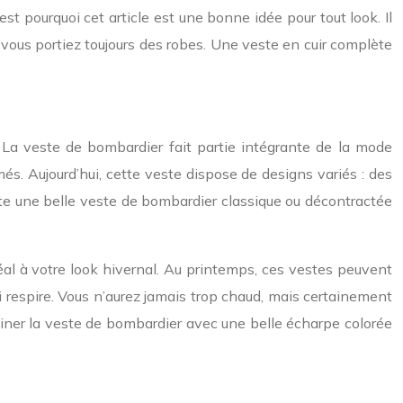
c’est pourquoi cet article est une bonne idée pour tout look. Il
e vous portiez toujours des robes. Une veste en cuir complète
. La veste de bombardier fait partie intégrante de la mode
s. Aujourd’hui, cette veste dispose de designs variés : des
ste une belle veste de bombardier classique ou décontractée
déal à votre look hivernal. Au printemps, ces vestes peuvent
ui respire. Vous n’aurez jamais trop chaud, mais certainement
biner la veste de bombardier avec une belle écharpe colorée