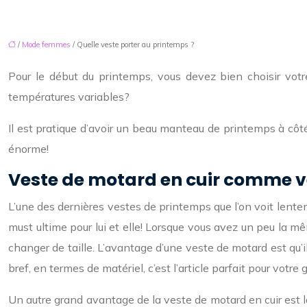
/
Mode femmes
/ Quelle veste porter au printemps ?
Pour le début du printemps, vous devez bien choisir vot
températures variables?
Il est pratique d’avoir un beau manteau de printemps à côté 
énorme!
Veste de motard en cuir comme v
L’une des dernières vestes de printemps que l’on voit lente
must ultime pour lui et elle! Lorsque vous avez un peu la 
changer de taille. L’avantage d’une veste de motard est qu’il
bref, en termes de matériel, c’est l’article parfait pour votr
Un autre grand avantage de la veste de motard en cuir est