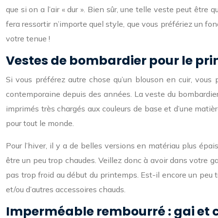
que si on a l’air « dur ». Bien sûr, une telle veste peut être 
fera ressortir n’importe quel style, que vous préfériez un f
votre tenue !
Vestes de bombardier pour le pr
Si vous préférez autre chose qu’un blouson en cuir, vous 
contemporaine depuis des années. La veste du bombardier ét
imprimés très chargés aux couleurs de base et d’une matièr
pour tout le monde.
Pour l’hiver, il y a de belles versions en matériau plus ép
être un peu trop chaudes. Veillez donc à avoir dans votre ga
pas trop froid au début du printemps. Est-il encore un peu
et/ou d’autres accessoires chauds.
Imperméable rembourré : gai et