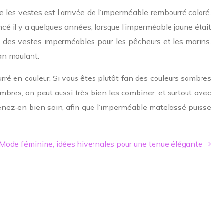
 les vestes est l’arrivée de l’imperméable rembourré coloré.
ncé il y a quelques années, lorsque l’imperméable jaune était
d des vestes imperméables pour les pêcheurs et les marins.
an moulant.
urré en couleur. Si vous êtes plutôt fan des couleurs sombres
mbres, on peut aussi très bien les combiner, et surtout avec
renez-en bien soin, afin que l’imperméable matelassé puisse
Mode féminine, idées hivernales pour une tenue élégante