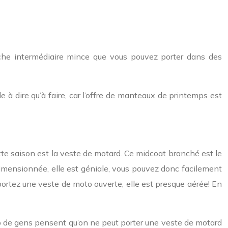
uche intermédiaire mince que vous pouvez porter dans des
e à dire qu’à faire, car l’offre de manteaux de printemps est
tte saison est la veste de motard. Ce midcoat branché est le
dimensionnée, elle est géniale, vous pouvez donc facilement
s portez une veste de moto ouverte, elle est presque aérée! En
p de gens pensent qu’on ne peut porter une veste de motard