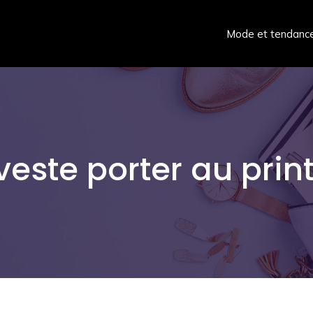
Mode et tendanc
veste porter au pri