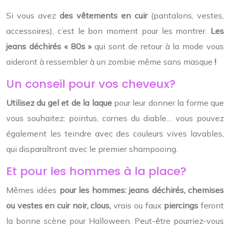
Si vous avez
des vêtements en cuir
(pantalons, vestes,
accessoires), c’est le bon moment pour les montrer.
Les
jeans déchirés « 80s »
qui sont de retour à la mode vous
aideront à ressembler à un zombie même sans masque
!
Un conseil pour vos cheveux?
Utilisez du gel et de la laque
pour leur donner la forme que
vous souhaitez: pointus, cornes du diable… vous pouvez
également les teindre avec des couleurs vives lavables,
qui disparaîtront avec le premier shampooing.
Et pour les hommes à la place?
Mêmes idées
pour les hommes: jeans déchirés, chemises
ou vestes en cuir noir, clous,
vrais ou faux
piercings
feront
la bonne scène pour Halloween. Peut-être pourriez-vous