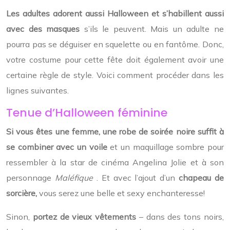
Les adultes adorent aussi Halloween et s’habillent aussi
avec des masques
s’ils le peuvent. Mais un adulte ne
pourra pas se déguiser en squelette ou en fantôme. Donc,
votre costume pour cette fête doit également avoir une
certaine règle de style. Voici comment procéder dans les
lignes suivantes.
Tenue d’Halloween féminine
Si vous êtes une femme,
une robe de soirée noire
suffit
à
se combiner avec un voile
et un maquillage sombre pour
ressembler à la star de cinéma Angelina Jolie et à son
personnage
Maléfique
.
Et avec l’ajout d’un
chapeau de
sorcière,
vous serez une belle et sexy enchanteresse!
Sinon,
portez de vieux vêtements
– dans des tons noirs,