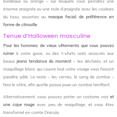
bordeaux ou orange – sur lesquels vous peindrez une
énorme araignée ou une toile d’araignée avec les couleurs
du tissu, assorties au
masque facial, de préférence en
forme de citrouille
.
Tenue d’Halloween masculine
Pour les hommes: de vieux vêtements que vous pouvez
ruiner
à votre guise, ou des t-shirts usés associés aux
beaux
jeans tendance du moment
– les déchirés, et un
maquillage blanc qui couvre tout votre visage vous faisant
paraître pâle.
Le reste – les cernes, le sang de zombie –
fera le vôtre, afin qu’elle puisse jouer un zombie terrifiant.
Alternativement, vous pouvez porter un costume noir
et
une cape rouge
avec peu de maquillage, et vous êtes
transformé en comte Dracula.