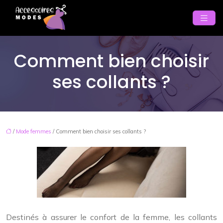
Comment bien choisir
ses collants ?
/
Mode femmes
/ Comment bien choisir ses collants ?
Destinés à assurer le confort de la femme, les collants