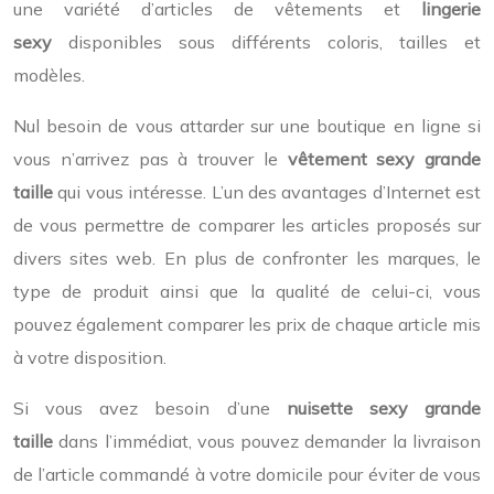
une variété d’articles de vêtements et
lingerie
sexy
disponibles sous différents coloris, tailles et
modèles.
Nul besoin de vous attarder sur une boutique en ligne si
vous n’arrivez pas à trouver le
vêtement sexy grande
taille
qui vous intéresse. L’un des avantages d’Internet est
de vous permettre de comparer les articles proposés sur
divers sites web. En plus de confronter les marques, le
type de produit ainsi que la qualité de celui-ci, vous
pouvez également comparer les prix de chaque article mis
à votre disposition.
Si vous avez besoin d’une
nuisette sexy grande
taille
dans l’immédiat, vous pouvez demander la livraison
de l’article commandé à votre domicile pour éviter de vous