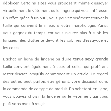
déplacer. Certains sites vous proposent même d’essayer
virtuellement le vêtement ou la lingerie qui vous intéresse.
En effet, grâce à un outil, vous pouvez aisément trouver la
taille qui convient le mieux à votre morphologie. Ainsi,
vous gagnez du temps, car vous n’aurez plus à subir les
longues files d’attente devant les cabines d’essayage et
les caisses.
L’achat en ligne de lingerie ou d’une
tenue sexy grande
taille
convient également à ceux et celles qui préfèrent
rester discret lorsqu’ils commandent un article. Le regard
des autres peut parfois être gênant, voire dissuasif dans
la commande de ce type de produit. En achetant en ligne,
vous pouvez choisir la lingerie ou le vêtement qui vous
plaît sans avoir à rougir.