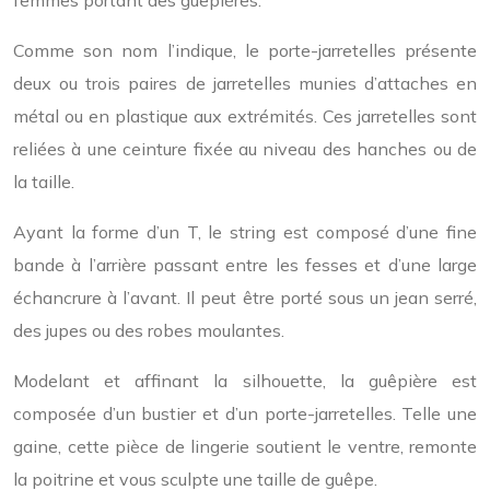
femmes portant des guêpières.
Comme son nom l’indique, le porte-jarretelles présente
deux ou trois paires de jarretelles munies d’attaches en
métal ou en plastique aux extrémités. Ces jarretelles sont
reliées à une ceinture fixée au niveau des hanches ou de
la taille.
Ayant la forme d’un T, le string est composé d’une fine
bande à l’arrière passant entre les fesses et d’une large
échancrure à l’avant. Il peut être porté sous un jean serré,
des jupes ou des robes moulantes.
Modelant et affinant la silhouette, la guêpière est
composée d’un bustier et d’un porte-jarretelles. Telle une
gaine, cette pièce de lingerie soutient le ventre, remonte
la poitrine et vous sculpte une taille de guêpe.