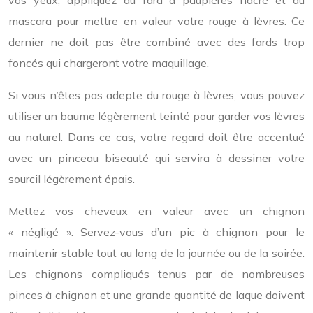
vos yeux, appliquez du fard à paupières nacré et du
mascara pour mettre en valeur votre rouge à lèvres. Ce
dernier ne doit pas être combiné avec des fards trop
foncés qui chargeront votre maquillage.
Si vous n’êtes pas adepte du rouge à lèvres, vous pouvez
utiliser un baume légèrement teinté pour garder vos lèvres
au naturel. Dans ce cas, votre regard doit être accentué
avec un pinceau biseauté qui servira à dessiner votre
sourcil légèrement épais.
Mettez vos cheveux en valeur avec un chignon
« négligé ». Servez-vous d’un pic à chignon pour le
maintenir stable tout au long de la journée ou de la soirée.
Les chignons compliqués tenus par de nombreuses
pinces à chignon et une grande quantité de laque doivent