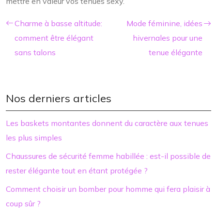
mettre en valeur vos tenues sexy.
Charme à basse altitude:
Mode féminine, idées
comment être élégant
hivernales pour une
sans talons
tenue élégante
Nos derniers articles
Les baskets montantes donnent du caractère aux tenues
les plus simples
Chaussures de sécurité femme habillée : est-il possible de
rester élégante tout en étant protégée ?
Comment choisir un bomber pour homme qui fera plaisir à
coup sûr ?