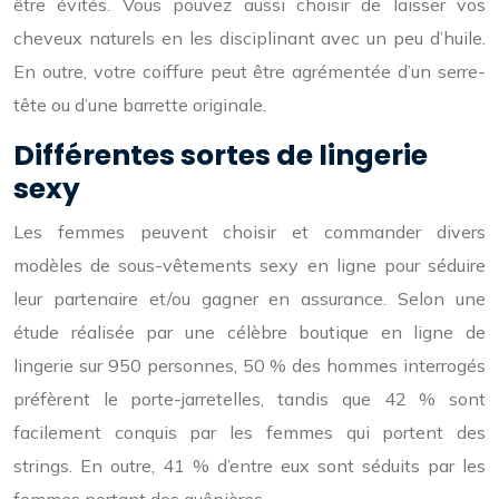
être évités. Vous pouvez aussi choisir de laisser vos
cheveux naturels en les disciplinant avec un peu d’huile.
En outre, votre coiffure peut être agrémentée d’un serre-
tête ou d’une barrette originale.
Différentes sortes de lingerie
sexy
Les femmes peuvent choisir et commander divers
modèles de sous-vêtements sexy en ligne pour séduire
leur partenaire et/ou gagner en assurance. Selon une
étude réalisée par une célèbre boutique en ligne de
lingerie sur 950 personnes, 50 % des hommes interrogés
préfèrent le porte-jarretelles, tandis que 42 % sont
facilement conquis par les femmes qui portent des
strings. En outre, 41 % d’entre eux sont séduits par les