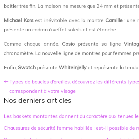
boîtier très fin. La maison ne mesure que 24 mm et présent
Michael Kors
est inévitable avec la montre
Camille
: une 
présente un cadran à «effet soleil» et est étanche.
Comme chaque année,
Casio
présente sa ligne
Vinta
chronomètre. La nouvelle ligne de montres pour femmes pré
Enfin,
Swatch
présente
Whiteinjelly
et représente la tenda
Types de boucles d’oreilles, découvrez les différents typ
correspondent à votre visage
Nos derniers articles
Les baskets montantes donnent du caractère aux tenues le
Chaussures de sécurité femme habillée : est-il possible de 