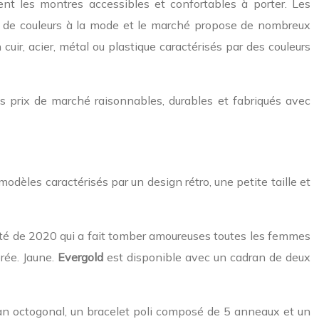
ent les montres accessibles et confortables à porter. Les
é de couleurs à la mode et le marché propose de nombreux
ir, acier, métal ou plastique caractérisés par des couleurs
es prix de marché raisonnables, durables et fabriqués avec
dèles caractérisés par un design rétro, une petite taille et
uté de 2020 qui a fait tomber amoureuses toutes les femmes
rée. Jaune.
Evergold
est disponible avec un cadran de deux
ran octogonal, un bracelet poli composé de 5 anneaux et un