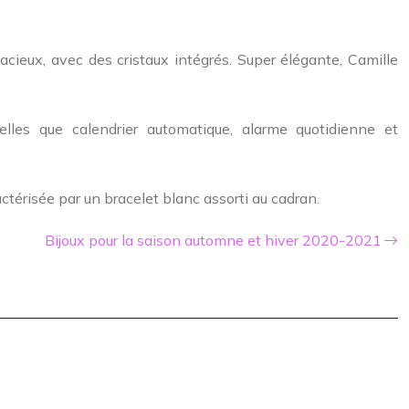
ieux, avec des cristaux intégrés. Super élégante, Camille
lles que calendrier automatique, alarme quotidienne et
térisée par un bracelet blanc assorti au cadran.
Bijoux pour la saison automne et hiver 2020-2021