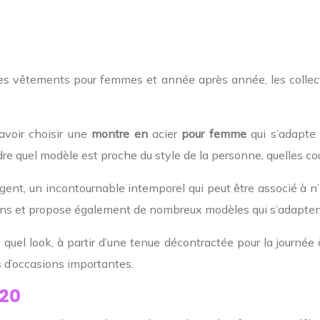
des vêtements pour femmes et année après année, les colle
savoir choisir une
montre en
acier
pour femme
qui s’adapte 
e quel modèle est proche du style de la personne, quelles coul
rgent, un incontournable intemporel qui peut être associé à n
ons et propose également de nombreux modèles qui s’adaptent 
quel look, à partir d’une tenue décontractée pour la journée 
 d’occasions importantes.
020