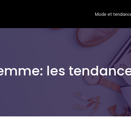
Mode et tendanc
femme: les tendance