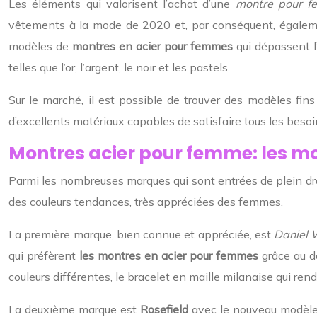
Les éléments qui valorisent l’achat d’une
montre pour 
vêtements à la mode de 2020 et, par conséquent, égaleme
modèles de
montres en acier pour femmes
qui dépassent l’
telles que l’or, l’argent, le noir et les pastels.
Sur le marché, il est possible de trouver des modèles fin
d’excellents matériaux capables de satisfaire tous les bes
Montres acier pour femme: les m
Parmi les nombreuses marques qui sont entrées de plein droi
des couleurs tendances, très appréciées des femmes.
La première marque, bien connue et appréciée, est
Daniel 
qui préfèrent
les montres en acier pour femmes
grâce au de
couleurs différentes, le bracelet en maille milanaise qui rend
La deuxième marque est
Rosefield
avec le nouveau modèl