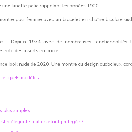
e une lunette polie rappelant les années 1920.
montre pour femme avec un bracelet en chaîne bicolore audac
ge – Depuis 1974
avec de nombreuses fonctionnalités te
sente des inserts en nacre.
nce look nude de 2020. Une montre au design audacieux, carac
es et quels modèles
s plus simples
rester élégante tout en étant protégée ?