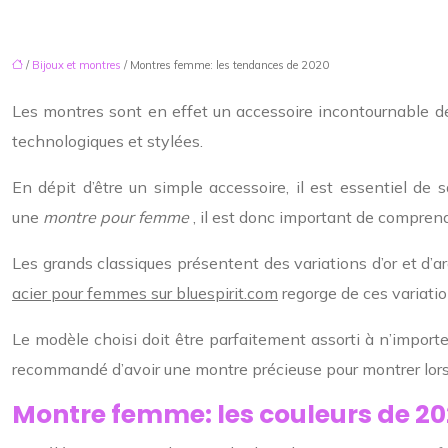
/
Bijoux et montres
/ Montres femme: les tendances de 2020
Les montres sont en effet un accessoire incontournable 
technologiques et stylées.
En dépit d’être un simple accessoire, il est essentiel de 
une
montre pour femme
, il est donc important de comprendr
Les grands classiques présentent des variations d’or et d’a
acier pour femmes sur bluespirit.com
regorge de ces variati
Le modèle choisi doit être parfaitement assorti à n’importe 
recommandé d’avoir une montre précieuse pour montrer lors
Montre femme: les couleurs de 2