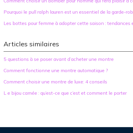
Comment choisir un bomber pour homme qui fera plaisir à c
Pourquoi le pull ralph lauren est un essentiel de la garde-r
Les bottes pour femme à adopter cette saison : tendances e
Articles similaires
5 questions à se poser avant d’acheter une montre
Comment fonctionne une montre automatique ?
Comment choisir une montre de luxe: 4 conseils
L e bijou camée : qu’est-ce que c’est et comment le porter