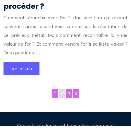
procéder ?
Comment s’enrichir avec l’or ? Une question qui revient
souvent, surtout quand vous connaissez la réputation de
ce précieux métal. Mais comment reconnaître la vraie
valeur de l’or ? Et comment vendre l’or à sa juste valeur ?
Des questions…
Lire la suite
1
2
3
4
Conseils, tendances et bons plans shopping !