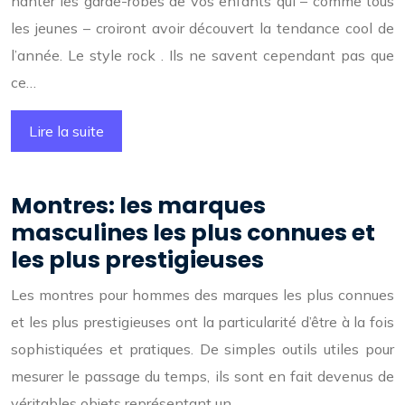
hanter les garde-robes de vos enfants qui – comme tous
les jeunes – croiront avoir découvert la tendance cool de
l’année. Le style rock . Ils ne savent cependant pas que
ce…
Lire la suite
Montres: les marques
masculines les plus connues et
les plus prestigieuses
Les montres pour hommes des marques les plus connues
et les plus prestigieuses ont la particularité d’être à la fois
sophistiquées et pratiques. De simples outils utiles pour
mesurer le passage du temps, ils sont en fait devenus de
véritables objets représentant un…