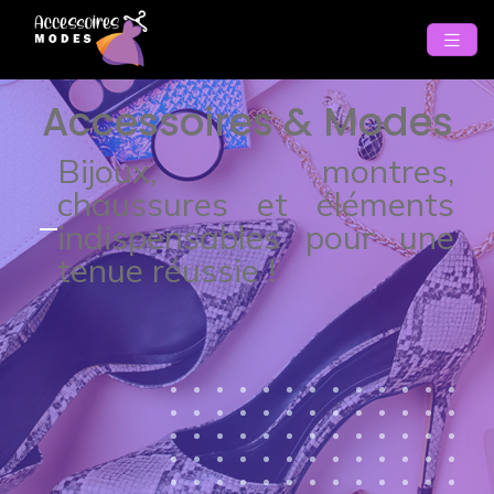
Accessoires & Modes
Bijoux, montres,
chaussures et éléments
indispensables pour une
tenue réussie !