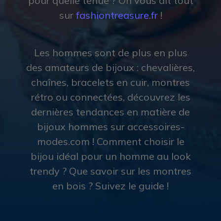
pour quelle tenue ? On vous dit tout
sur
fashiontreasure.fr
!
Les hommes sont de plus en plus
des amateurs de bijoux : chevalières,
chaînes, bracelets en cuir, montres
rétro ou connectées, découvrez les
dernières tendances en matière de
bijoux hommes sur accessoires-
modes.com ! Comment choisir le
bijou idéal pour un homme au look
trendy ? Que savoir sur les montres
en bois ? Suivez le guide !