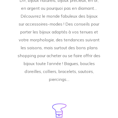
DIY, bijoux naturels, bijoux précieux, en or,
en argent ou pourquoi pas en diamant…
Découvrez le monde fabuleux des bijoux
sur accessoires-modes ! Des conseils pour
porter les bijoux adaptés à vos tenues et
votre morphologie, des tendances suivant
les saisons, mais surtout des bons plans
shopping pour acheter ou se faire offrir des
bijoux toute l’année ! Bagues, boucles
d’oreilles, colliers, bracelets, sautoirs,
piercings…