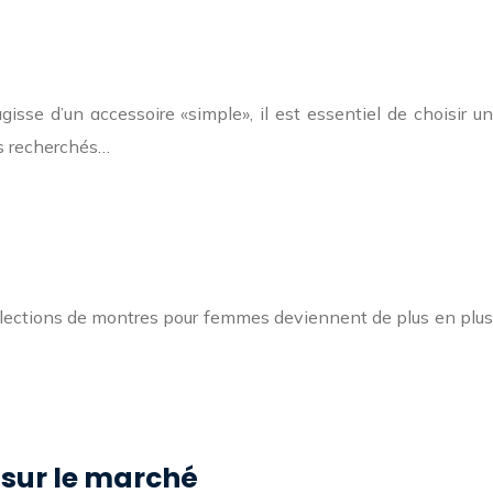
sse d’un accessoire «simple», il est essentiel de choisir un
us recherchés…
llections de montres pour femmes deviennent de plus en plus
 sur le marché