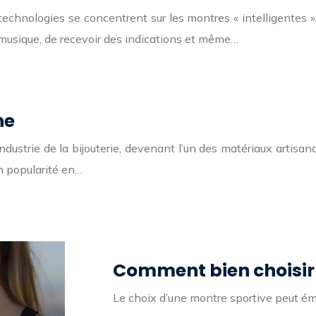
echnologies se concentrent sur les montres « intelligentes »,
de musique, de recevoir des indications et même…
ne
dustrie de la bijouterie, devenant l’un des matériaux artisana
n popularité en…
Comment bien choisir 
Le choix d’une montre sportive peut ém