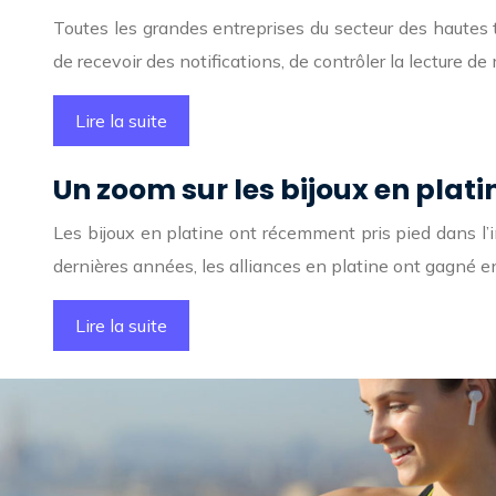
Toutes les grandes entreprises du secteur des hautes t
de recevoir des notifications, de contrôler la lecture 
Lire la suite
Un zoom sur les bijoux en plati
Les bijoux en platine ont récemment pris pied dans l’in
dernières années, les alliances en platine ont gagné e
Lire la suite