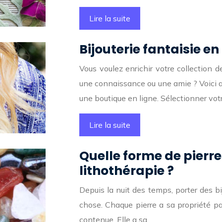
Lire la suite
Bijouterie fantaisie en
Vous voulez enrichir votre collection d
une connaissance ou une amie ? Voici al
une boutique en ligne. Sélectionner vot
Lire la suite
Quelle forme de pierres
lithothérapie ?
Depuis la nuit des temps, porter des bi
chose. Chaque pierre a sa propriété pa
contenue. Elle a sa…