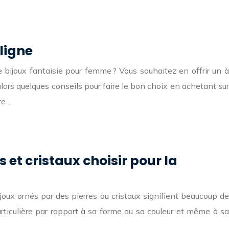
 ligne
e bijoux fantaisie pour femme ? Vous souhaitez en offrir un à
ors quelques conseils pour faire le bon choix en achetant sur
re…
 et cristaux choisir pour la
joux ornés par des pierres ou cristaux signifient beaucoup de
rticulière par rapport à sa forme ou sa couleur et même à sa