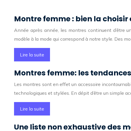
Montre femme : bien la choisir
Année après année, les montres continuent d’être un 
modèle à la mode qui correspond à notre style. Des mo
Lire la suite
Montres femme: les tendances
Les montres sont en effet un accessoire incontourna
technologiques et stylées. En dépit d’être un simple acc
Lire la suite
Une liste non exhaustive des 