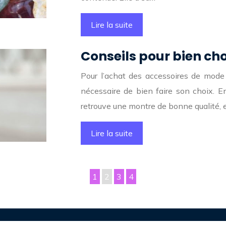
Lire la suite
Conseils pour bien cho
Pour l’achat des accessoires de mode 
nécessaire de bien faire son choix. En
retrouve une montre de bonne qualité, 
Lire la suite
1
2
3
4