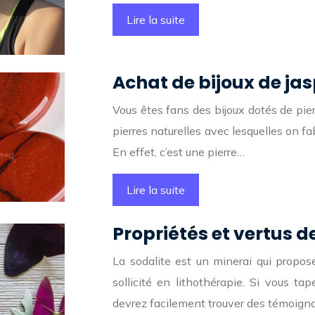
Lire la suite
Achat de bijoux de jas
Vous êtes fans des bijoux dotés de pier
pierres naturelles avec lesquelles on fab
En effet, c’est une pierre…
Lire la suite
Propriétés et vertus de
La sodalite est un minerai qui propose
sollicité en lithothérapie. Si vous t
devrez facilement trouver des témoign