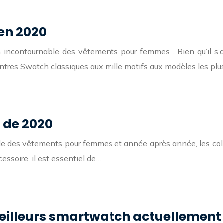
 en 2020
incontournable des vêtements pour femmes . Bien qu’il s’agi
ntres Swatch classiques aux mille motifs aux modèles les pl
 de 2020
ble des vêtements pour femmes et année après année, les co
essoire, il est essentiel de…
meilleurs smartwatch actuellement